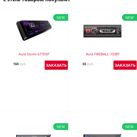
NEW
NEW
Aura Storm-677DSP
Aura FIREBALL-103BT
160
руб.
65
руб.
ЗАКАЗАТЬ
ЗАКАЗАТЬ
NEW
NEW