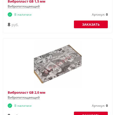
Вибропласт GB 1,5 мм
Вибропоглощающий
В наличии
Артикул:
0
8
ЗАКАЗАТЬ
руб.
Вибропласт GB 2,0 мм
Вибропоглощающий
В наличии
Артикул:
0