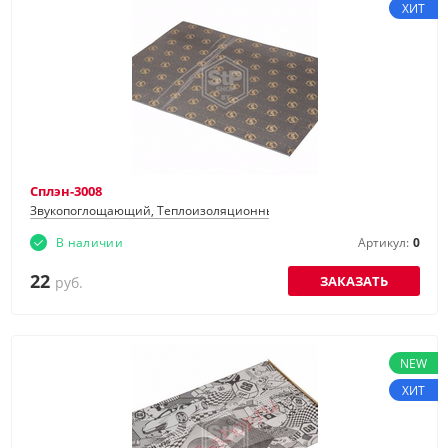
ХИТ
Сплэн-3008
Звукопоглощающий, Теплоизоляционный
В наличии
Артикул:
0
22
ЗАКАЗАТЬ
руб.
NEW
ХИТ