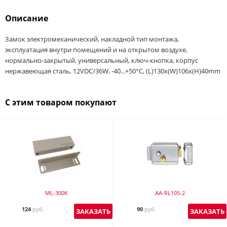
Описание
Замок электромеханический, накладной тип монтажа,
эксплуатация внутри помещений и на открытом воздухе,
нормально-закрытый, универсальный, ключ-кнопка, корпус
нержавеющая сталь, 12VDC/36W, -40...+50°С, (L)130х(W)106х(H)40mm
С этим товаром покупают
ML-300K
AA-RL105-2
124
руб.
90
руб.
ЗАКАЗАТЬ
ЗАКАЗАТЬ