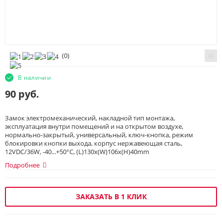
(
0
)
В наличии
90
руб.
Замок электромеханический, накладной тип монтажа,
эксплуатация внутри помещений и на открытом воздухе,
нормально-закрытый, универсальный, ключ-кнопка, режим
блокировки кнопки выхода, корпус нержавеющая сталь,
12VDC/36W, -40...+50°С, (L)130х(W)106х(H)40mm
Подробнее
ЗАКАЗАТЬ В 1 КЛИК