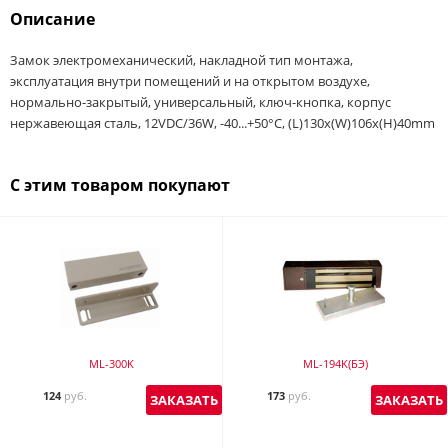
Описание
Замок электромеханический, накладной тип монтажа,
эксплуатация внутри помещений и на открытом воздухе,
нормально-закрытый, универсальный, ключ-кнопка, корпус
нержавеющая сталь, 12VDC/36W, -40...+50°С, (L)130х(W)106х(H)40mm
С этим товаром покупают
ML-300K
ML-194K(БЭ)
124
руб.
173
руб.
ЗАКАЗАТЬ
ЗАКАЗАТЬ