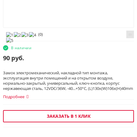
(
0
)
В наличии
90
руб.
Замок электромеханический, накладной тип монтажа,
эксплуатация внутри помещений и на открытом воздухе,
нормально-закрытый, универсальный, ключ-кнопка, корпус
нержавеющая сталь, 12VDC/36W, -40...+50°С, (L)130х(W)106х(H)40mm
Подробнее
ЗАКАЗАТЬ В 1 КЛИК