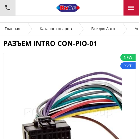
Главная
Каталог товаров
Все для Авто
Ав
РАЗЪЕМ INTRO CON-PIO-01
NEW
ХИТ