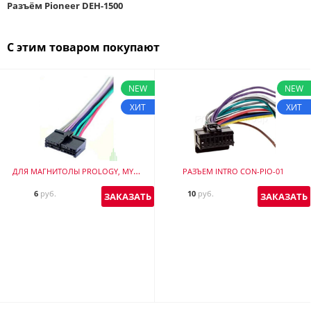
Разъём Pioneer DEH-1500
С этим товаром покупают
NEW
NEW
ХИТ
ХИТ
ДЛЯ МАГНИТОЛЫ PROLOGY, MYSTERY INCAR CON-PROL-01W
РАЗЪЕМ INTRO CON-PIO-01
6
руб.
10
руб.
ЗАКАЗАТЬ
ЗАКАЗАТЬ