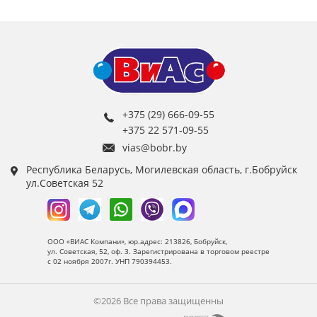
+375 (29) 666-09-55
+375 22 571-09-55
vias@bobr.by
Республика Беларусь, Могилевская область, г.Бобруйск
ул.Советская 52
ООО «ВИАС Компани», юр.адрес: 213826, Бобруйск,
ул. Советская, 52, оф. 3. Зарегистрирована в торговом реестре
с 02 ноября 2007г. УНП 790394453.
©2026 Все права защищенны