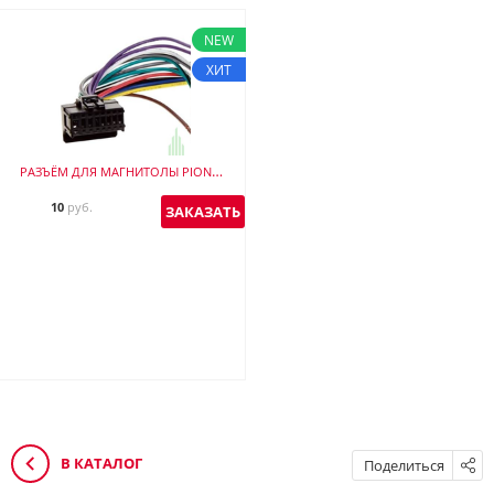
NEW
ХИТ
РАЗЪЁМ ДЛЯ МАГНИТОЛЫ PIONEER INCAR CON-PIO-02
10
руб.
ЗАКАЗАТЬ
В КАТАЛОГ
Поделиться