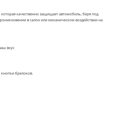
 которая качественно защищает автомобиль, беря под
проникновении в салон или механическом воздействии на
ваш вкус
 кнопки брелоков.