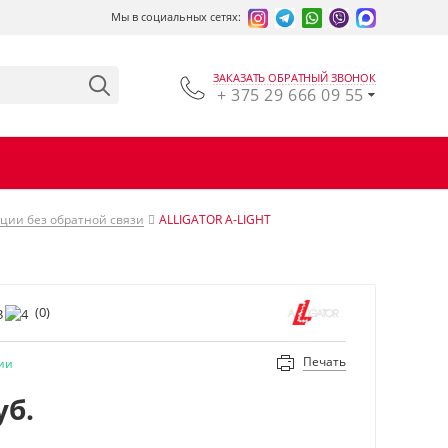
Мы в социальных сетях:
ЗАКАЗАТЬ ОБРАТНЫЙ ЗВОНОК
+ 375 29 666 09 55
ции без обратной связи
ALLIGATOR А-LIGHT
(
0
)
Печать
ии
уб.