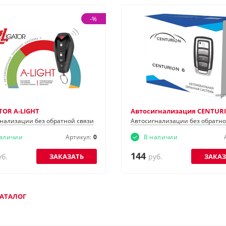
-%
TOR А-LIGHT
Автосигнализация CENTURI
нализации без обратной связи
Автосигнализации без обратно
наличии
Артикул:
0
В наличии
144
ЗАКАЗАТЬ
ЗАКАЗ
уб.
руб.
КАТАЛОГ