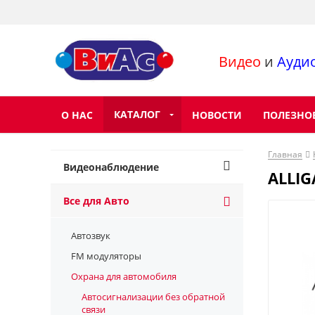
Видео
и
Ауди
КАТАЛОГ
О НАС
НОВОСТИ
ПОЛЕЗНО
Главная
Видеонаблюдение
ALLIG
Все для Авто
Автозвук
FM модуляторы
Охрана для автомобиля
Автосигнализации без обратной
связи