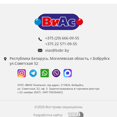
+375 (29) 666-09-55
+375 22 571-09-55
vias@bobr.by
Республика Беларусь, Могилевская область, г.Бобруйск
ул.Советская 52
ООО «ВИАС Компани», юр.адрес: 213826, Бобруйск,
ул. Советская, 52, оф. 3. Зарегистрирована в торговом реестре
с 02 ноября 2007г. УНП 790394453.
©2026 Все права защищенны
Разработка сайта: