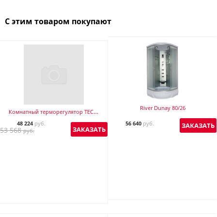
С этим товаром покупают
River Dunay 80/26
Комнатный терморегулятор TECH ST-282
48 224
руб.
56 640
руб.
ЗАКАЗАТЬ
ЗАКАЗАТЬ
53 568
руб.