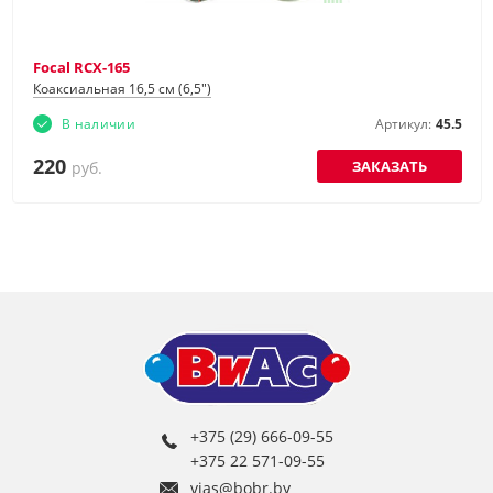
Focal RCX-165
Коаксиальная 16,5 см (6,5")
В наличии
Артикул:
45.5
220
ЗАКАЗАТЬ
руб.
+375 (29) 666-09-55
+375 22 571-09-55
vias@bobr.by