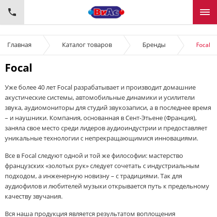
Главная
Каталог товаров
Бренды
Focal
Focal
Уже более 40 лет Focal разрабатывает и производит домашние
акустические системы, автомобильные динамики и усилители
звука, аудиомониторы для студий звукозаписи, а в последнее время
– и наушники. Компания, основанная в Сент-Этьене (Франция),
заняла свое место среди лидеров аудиоиндустрии и предоставляет
уникальные технологии с непрекращающимися инновациями.
Все в Focal следуют одной и той же философии: мастерство
французских «золотых рук» следует сочетать с индустриальным
подходом, а инженерную новизну – с традициями. Так для
аудиофилов и любителей музыки открывается путь к предельному
качеству звучания.
Вся наша продукция является результатом воплощения