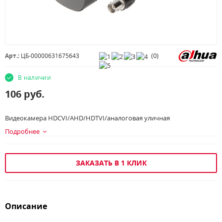
(
0
)
Арт.:
ЦБ-00000631675643
В наличии
106
руб.
Видеокамера HDCVI/AHD/HDTVI/аналоговая уличная
Подробнее
ЗАКАЗАТЬ В 1 КЛИК
Описание