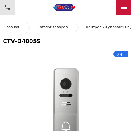
Главная
Каталог товаров
Контроль и управление
CTV-D4005S
ХИТ