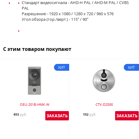
Стандарт видеосигнала - AHD-H PAL / AHD-M PAL / CVBS
PAL
Разрешение - 1920 x 1080 / 1280 x 720 / 960 x 576
Угол обзора (гор./верт.) - 115° / 90°
С этим товаром покупают
ХИТ
ХИТ
OEU-201B-HMK-W
CTV-D2500
493
руб.
192
руб.
ЗАКАЗАТЬ
ЗАКАЗАТЬ