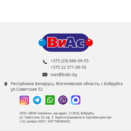
+375 (29) 666-09-55
+375 22 571-09-55
vias@bobr.by
Республика Беларусь, Могилевская область, г.Бобруйск
ул.Советская 52
ООО «ВИАС Компани», юр.адрес: 213826, Бобруйск,
ул. Советская, 52, оф. 3. Зарегистрирована в торговом реестре
с 02 ноября 2007г. УНП 790394453.