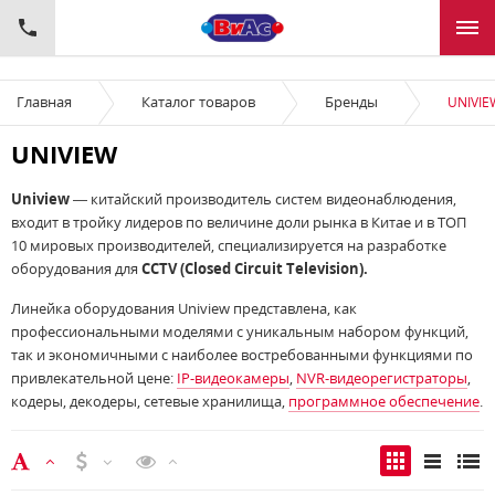
Главная
Каталог товаров
Бренды
UNIVIE
UNIVIEW
Uniview
— китайский производитель систем видеонаблюдения,
входит в тройку лидеров по величине доли рынка в Китае и в ТОП
10 мировых производителей, специализируется на разработке
оборудования для
CCTV (Сlosed Circuit Television).
Линейка оборудования Uniview представлена, как
профессиональными моделями с уникальным набором функций,
так и экономичными с наиболее востребованными функциями по
привлекательной цене:
IP-видеокамеры
,
NVR-видеорегистраторы
,
кодеры, декодеры, сетевые хранилища,
программное обеспечение
.